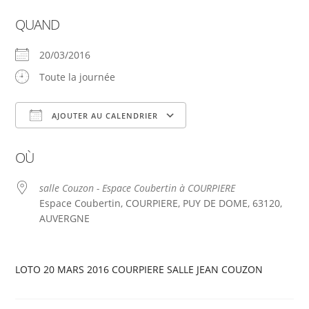
QUAND
20/03/2016
Toute la journée
AJOUTER AU CALENDRIER
Télécharger ICS
Calendrier Google
OÙ
salle Couzon - Espace Coubertin à COURPIERE
Espace Coubertin, COURPIERE, PUY DE DOME, 63120,
AUVERGNE
LOTO 20 MARS 2016 COURPIERE SALLE JEAN COUZON