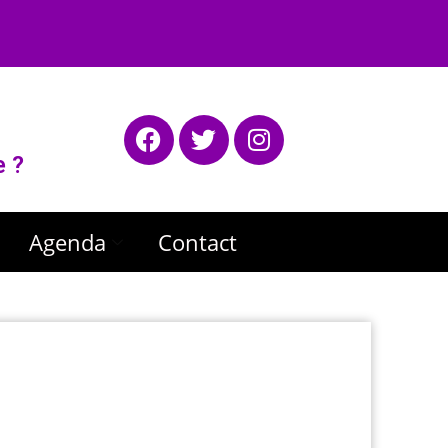
e ?
Agenda
Contact