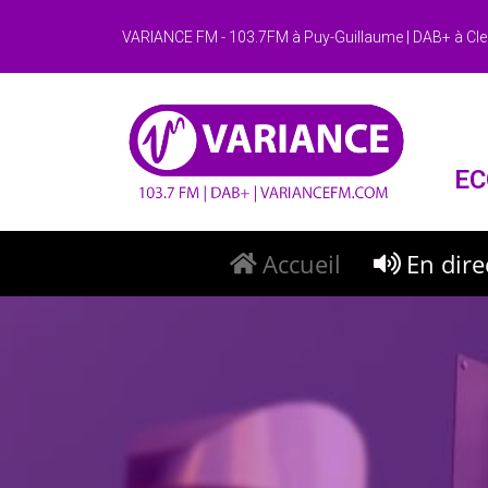
VARIANCE FM - 103.7FM à Puy-Guillaume | DAB+ à Cle
EC
Accueil
En dire