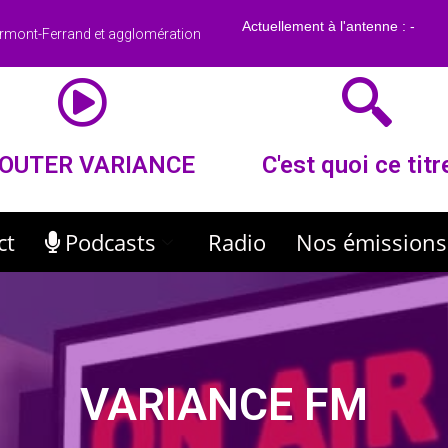
rmont-Ferrand et agglomération
OUTER VARIANCE
C'est quoi ce titr
ct
Podcasts
Radio
Nos émissions
VARIANCE FM