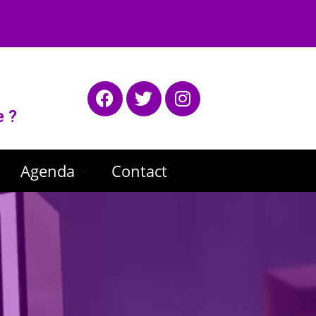
e ?
Agenda
Contact