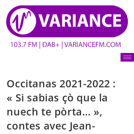
Occitanas 2021-2022 :
« Si sabias çò que la
nuech te pòrta… »,
contes avec Jean-