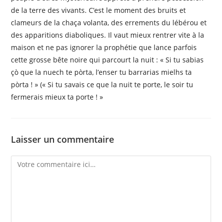
de la terre des vivants. C’est le moment des bruits et
clameurs de la chaça volanta, des errements du lébérou et
des apparitions diaboliques. Il vaut mieux rentrer vite à la
maison et ne pas ignorer la prophétie que lance parfois
cette grosse bête noire qui parcourt la nuit : « Si tu sabias
çò que la nuech te pòrta, l’enser tu barrarias mielhs ta
pòrta ! » (« Si tu savais ce que la nuit te porte, le soir tu
fermerais mieux ta porte ! »
Laisser un commentaire