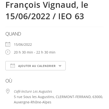
François Vignaud, le
15/06/2022 / IEO 63
QUAND
15/06/2022
20 h 30 min - 22 h 30 min
AJOUTER AU CALENDRIER
Télécharger ICS
Calendrier Google
OÙ
Café-lecture Les Augustes
5 rue Sous les Augustins, CLERMONT-FERRAND, 63000,
Auvergne-Rhône-Alpes