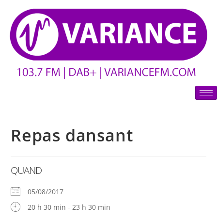
Repas dansant
QUAND
05/08/2017
20 h 30 min - 23 h 30 min