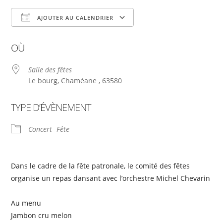
AJOUTER AU CALENDRIER
Télécharger ICS
Calendrier Google
OÙ
Salle des fêtes
Le bourg, Chaméane , 63580
TYPE D’ÉVÈNEMENT
Concert
Fête
Dans le cadre de la fête patronale, le comité des fêtes
organise un repas dansant avec l’orchestre Michel Chevarin
Au menu
Jambon cru melon