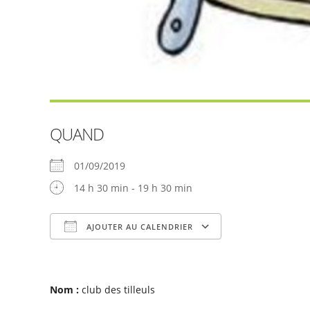
QUAND
01/09/2019
14 h 30 min - 19 h 30 min
AJOUTER AU CALENDRIER
Télécharger ICS
Calendrier Goog
Nom :
club des tilleuls