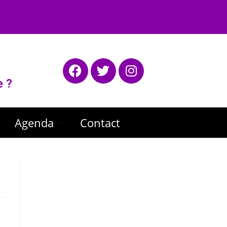
e ?
Agenda
Contact