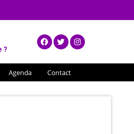
e ?
Agenda
Contact