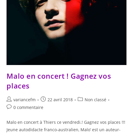
Malo en concert ! Gagnez vos
places
variancefm
22 avril 2018
Non classé
0 commentaire
Malo en concert à Thiers ce vendredi.! Gagnez vos places !!!
Jeune autodidacte franco-australien, Malo’ est un auteur-