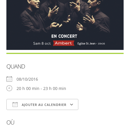
QUAND
08/10/2016
20 h 00 min - 23 h 00 min
AJOUTER AU CALENDRIER
Télécharger ICS
Calendrier Google
OÙ