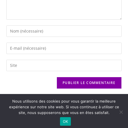
Nous utilisons des cookies pour vous garantir la meilleure
expérience sur notre site web. Si vous continuez à utiliser ce
site, nous supposerons que vous en êtes satisfait.
2026 - Variance FM - Mentions légales - Politique de confidentialité -
OK
Player Boognat.com
- Réalisation
Agence Kinic