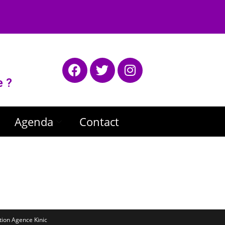
e ?
Agenda
Contact
ation
Agence Kinic