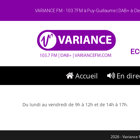
VARIANCE FM - 103.7FM à Puy-Guillaume | DAB+ à Cle
EC
Accueil
En dire
Du lundi au vendredi de 9h à 12h et de 14h à 17h.
2026 - Variance F