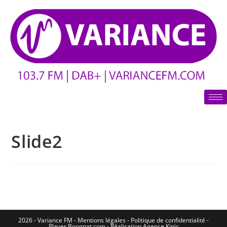
Slide2
2026 - Variance FM - Mentions légales - Politique de confidentialité -
Player Boognat.com
- Réalisation
Agence Kinic