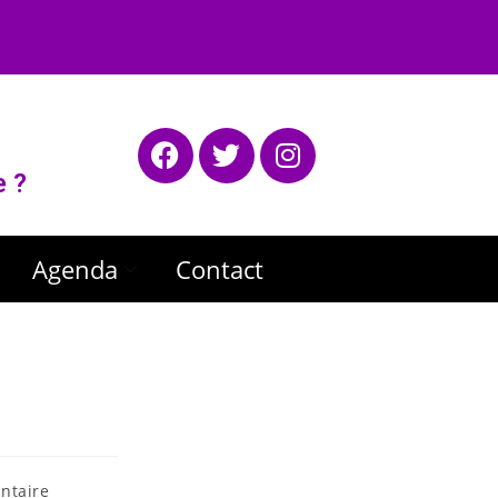
e ?
Agenda
Contact
ntaire