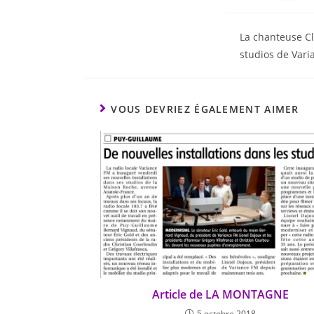
La chanteuse Cl
studios de Vari
VOUS DEVRIEZ ÉGALEMENT AIMER
Article de LA MONTAGNE
5 octobre 2018