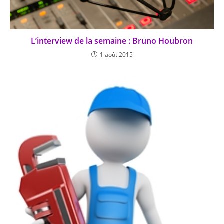
L’interview de la semaine : Bruno Houbron
1 août 2015