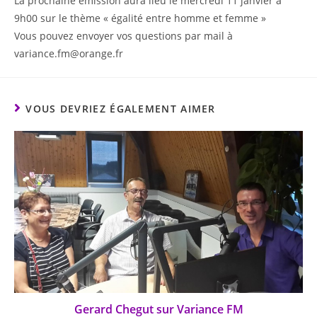
La prochaine émission aura lieu le mercredi 11 janvier à
9h00 sur le thème « égalité entre homme et femme »
Vous pouvez envoyer vos questions par mail à
variance.fm@orange.fr
VOUS DEVRIEZ ÉGALEMENT AIMER
Gerard Chegut sur Variance FM