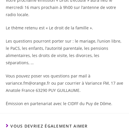
Votre prochaine émission « Droit d’écoute » aura lieu le
mercredi 16 mars prochain à 9h00 sur l’antenne de votre
radio locale.
Le thème retenu est « Le droit de la famille ».
Les questions pourront porter sur : le mariage, l’union libre,
le PaCS, les enfants, l’autorité parentale, les pensions
alimentaires, les droits de visite, les divorces, les
séparations, …
Vous pouvez poser vos questions par mail à
variance.fm@orange.fr ou par courrier à Variance FM, 17 ave
Anatole France 63290 PUY GUILLAUME.
Émission en partenariat avec le CIDFF du Puy de Dôme.
VOUS DEVRIEZ ÉGALEMENT AIMER