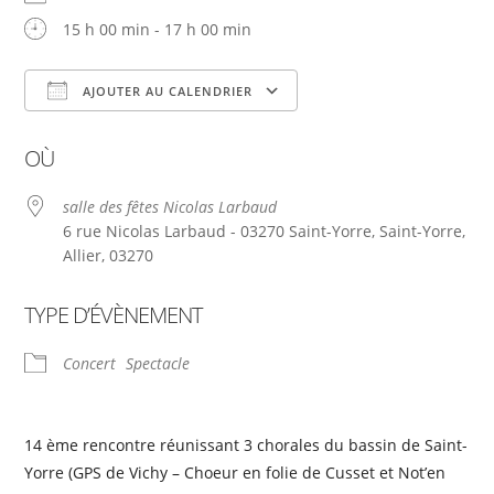
15 h 00 min - 17 h 00 min
AJOUTER AU CALENDRIER
Télécharger ICS
Calendrier Google
OÙ
salle des fêtes Nicolas Larbaud
6 rue Nicolas Larbaud - 03270 Saint-Yorre, Saint-Yorre,
Allier, 03270
TYPE D’ÉVÈNEMENT
Concert
Spectacle
14 ème rencontre réunissant 3 chorales du bassin de Saint-
Yorre (GPS de Vichy – Choeur en folie de Cusset et Not’en