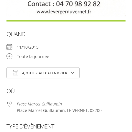
QUAND
11/10/2015
Toute la journée
AJOUTER AU CALENDRIER
Télécharger ICS
Calendrier Google
OÙ
Place Marcel Guillaumin
Place Marcel Guillaumin, LE VERNET, 03200
TYPE D’ÉVÈNEMENT