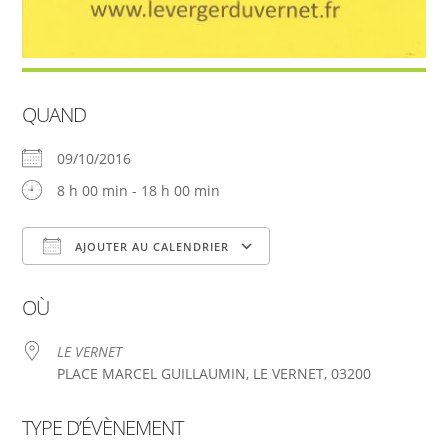
QUAND
09/10/2016
8 h 00 min - 18 h 00 min
AJOUTER AU CALENDRIER
Télécharger ICS
Calendrier Google
OÙ
LE VERNET
PLACE MARCEL GUILLAUMIN, LE VERNET, 03200
TYPE D’ÉVÈNEMENT