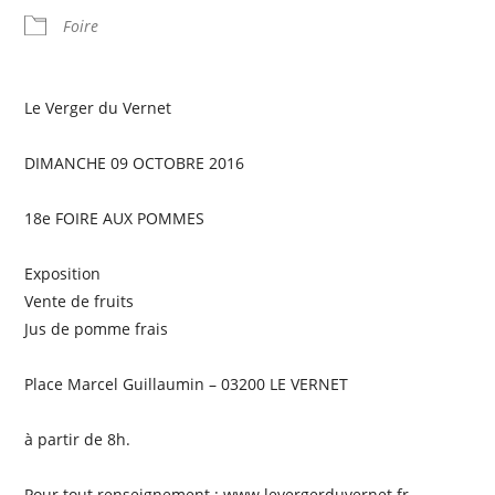
Foire
Le Verger du Vernet
DIMANCHE 09 OCTOBRE 2016
18e FOIRE AUX POMMES
Exposition
Vente de fruits
Jus de pomme frais
Place Marcel Guillaumin – 03200 LE VERNET
à partir de 8h.
Pour tout renseignement : www.levergerduvernet.fr