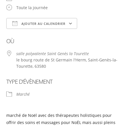
Toute la journée
AJOUTER AU CALENDRIER
Télécharger ICS
Calendrier Google
OÙ
salle polyvalente Saint Genès la Tourette
le bourg route de St Germain l'Herm, Saint-Genès-la-
Tourette, 63580
TYPE D’ÉVÈNEMENT
Marché
marché de Noël avec des thérapeutes holistiques pour
offrir des soins et massages pour NoËL mais aussi pleins