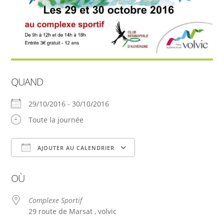
QUAND
29/10/2016 - 30/10/2016
Toute la journée
AJOUTER AU CALENDRIER
Télécharger ICS
Calendrier Google
OÙ
Complexe Sportif
29 route de Marsat , volvic