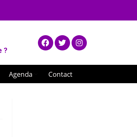
e ?
Agenda
Contact