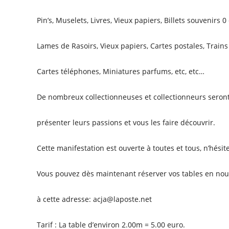
Pin’s, Muselets, Livres, Vieux papiers, Billets souvenirs 0
Lames de Rasoirs, Vieux papiers, Cartes postales, Trains
Cartes téléphones, Miniatures parfums, etc, etc…
De nombreux collectionneuses et collectionneurs seron
présenter leurs passions et vous les faire découvrir.
Cette manifestation est ouverte à toutes et tous, n’hésite
Vous pouvez dès maintenant réserver vos tables en nou
à cette adresse: acja@laposte.net
Tarif : La table d’environ 2.00m = 5.00 euro.