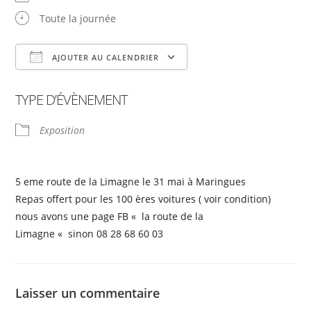
Toute la journée
AJOUTER AU CALENDRIER
Télécharger ICS
Calendrier Google
TYPE D’ÉVÈNEMENT
Exposition
5 eme route de la Limagne le 31 mai à Maringues
Repas offert pour les 100 ères voitures ( voir condition)
nous avons une page FB « la route de la
Limagne « sinon 08 28 68 60 03
Laisser un commentaire