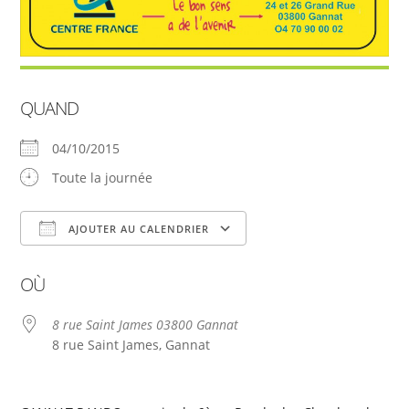
QUAND
04/10/2015
Toute la journée
AJOUTER AU CALENDRIER
Télécharger ICS
Calendrier Google
OÙ
8 rue Saint James 03800 Gannat
8 rue Saint James, Gannat