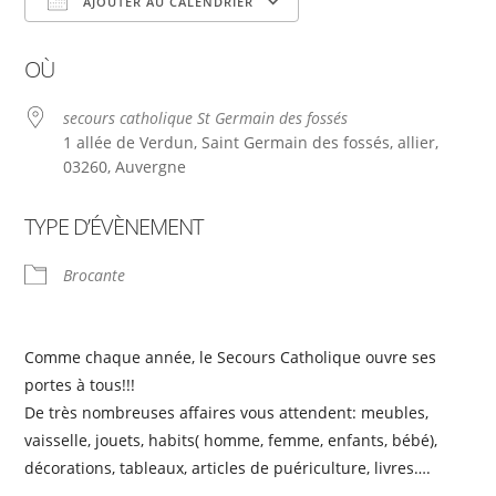
AJOUTER AU CALENDRIER
Télécharger ICS
Calendrier Google
OÙ
secours catholique St Germain des fossés
1 allée de Verdun, Saint Germain des fossés, allier,
03260, Auvergne
TYPE D’ÉVÈNEMENT
Brocante
Comme chaque année, le Secours Catholique ouvre ses
portes à tous!!!
De très nombreuses affaires vous attendent: meubles,
vaisselle, jouets, habits( homme, femme, enfants, bébé),
décorations, tableaux, articles de puériculture, livres….