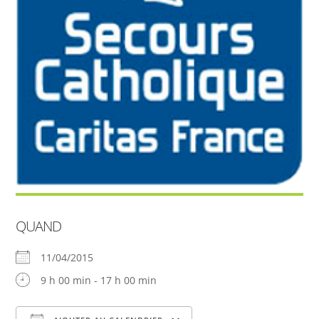
QUAND
11/04/2015
9 h 00 min - 17 h 00 min