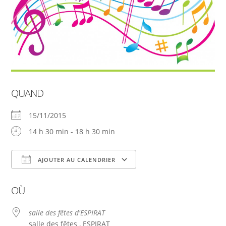
QUAND
15/11/2015
14 h 30 min - 18 h 30 min
AJOUTER AU CALENDRIER
Télécharger ICS
Calendrier Google
OÙ
salle des fêtes d'ESPIRAT
salle des fêtes , ESPIRAT