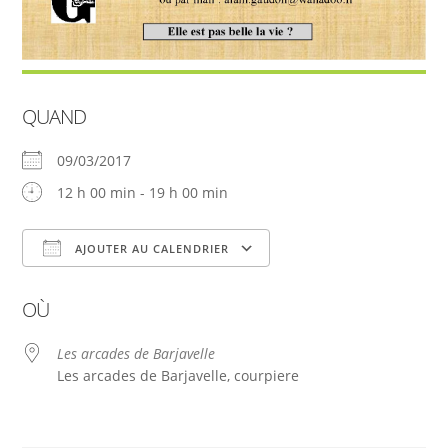
QUAND
09/03/2017
12 h 00 min - 19 h 00 min
AJOUTER AU CALENDRIER
Télécharger ICS
Calendrier Google
OÙ
Les arcades de Barjavelle
Les arcades de Barjavelle, courpiere