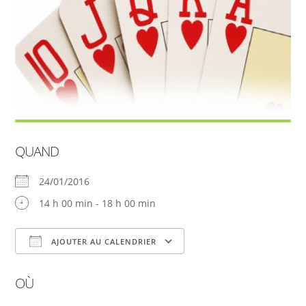
QUAND
24/01/2016
14 h 00 min - 18 h 00 min
AJOUTER AU CALENDRIER
Télécharger ICS
Calendrier Google
OÙ