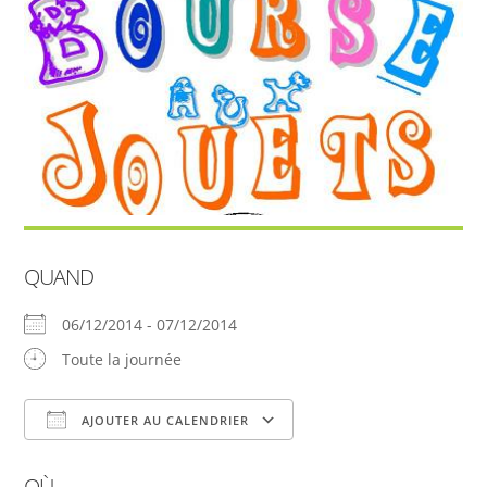
QUAND
06/12/2014 - 07/12/2014
Toute la journée
AJOUTER AU CALENDRIER
Télécharger ICS
Calendrier Google
OÙ