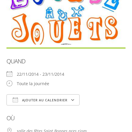
QUAND
22/11/2014 - 23/11/2014
Toute la journée
AJOUTER AU CALENDRIER
Télécharger ICS
Calendrier Google
OÙ
salle des fêtes Saint Bonnes pres riom