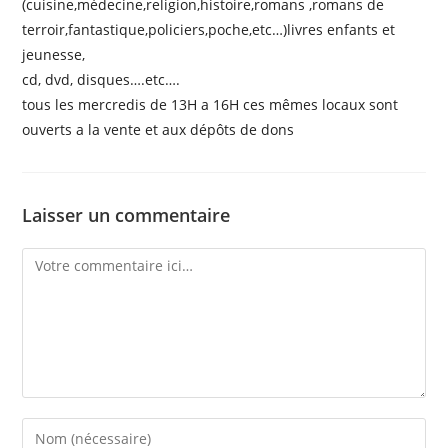
(cuisine,médecine,religion,histoire,romans ,romans de
terroir,fantastique,policiers,poche,etc…)livres enfants et
jeunesse,
cd, dvd, disques….etc….
tous les mercredis de 13H a 16H ces mêmes locaux sont
ouverts a la vente et aux dépôts de dons
Laisser un commentaire