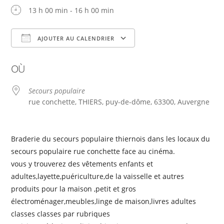
13 h 00 min - 16 h 00 min
AJOUTER AU CALENDRIER
Télécharger ICS
Calendrier Google
OÙ
Secours populaire
rue conchette, THIERS, puy-de-dôme, 63300, Auvergne
Braderie du secours populaire thiernois dans les locaux du
secours populaire rue conchette face au cinéma.
vous y trouverez des vêtements enfants et
adultes,layette,puériculture,de la vaisselle et autres
produits pour la maison ,petit et gros
électroménager,meubles,linge de maison,livres adultes
classes classes par rubriques