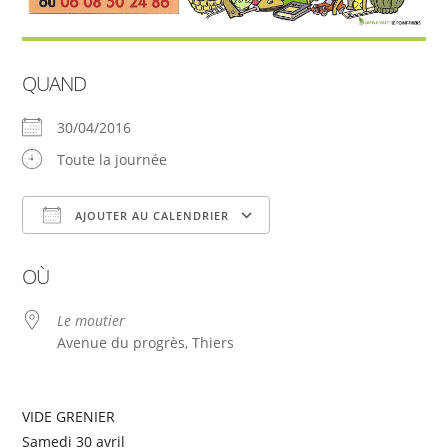
QUAND
30/04/2016
Toute la journée
AJOUTER AU CALENDRIER
Télécharger ICS
Calendrier Google
OÙ
Le moutier
Avenue du progrès, Thiers
VIDE GRENIER
Samedi 30 avril