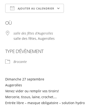
AJOUTER AU CALENDRIER
Télécharger ICS
Calendrier Google
OÙ
salle des fêtes d'Augerolles
salle des fêtes, Augerolles
TYPE D’ÉVÈNEMENT
Brocante
Dimanche 27 septembre
Augerolles
Venez vider ou remplir vos tiroirs!
Mercerie, tissus, laine, crochet….
Entrée libre – masque obligatoire – solution hydro