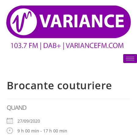
Brocante couturiere
QUAND
27/09/2020
9 h 00 min - 17 h 00 min