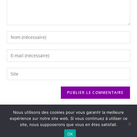
Nous utilisons des cookies pour vous garantir la meilleure
expérience sur notre site web. Si vous continuez à utiliser ce
site, nous supposerons que vous en êtes satisfait.
2026 - Variance FM - Mentions légales - Politique de confidentialité -
OK
Player Boognat.com
- Réalisation
Agence Kinic