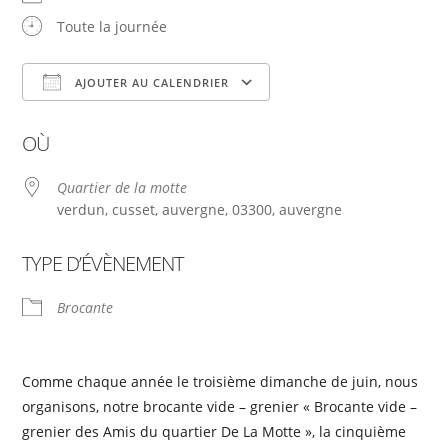
Toute la journée
AJOUTER AU CALENDRIER
Télécharger ICS
Calendrier Google
OÙ
Quartier de la motte
verdun, cusset, auvergne, 03300, auvergne
TYPE D’ÉVÈNEMENT
Brocante
Comme chaque année le troisième dimanche de juin, nous
organisons, notre brocante vide – grenier « Brocante vide –
grenier des Amis du quartier De La Motte », la cinquième