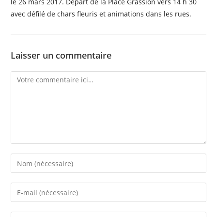
le 26 mars 2017. Départ de la Place Grassion vers 14 h 30
avec défilé de chars fleuris et animations dans les rues.
Laisser un commentaire