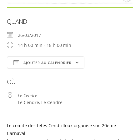
QUAND
26/03/2017
14 h 00 min - 18 h 00 min
AJOUTER AU CALENDRIER
Télécharger ICS
Calendrier Google
OÙ
Le Cendre
Le Cendre, Le Cendre
Le comité des fêtes Cendrilloux organise son 20ème
Carnaval