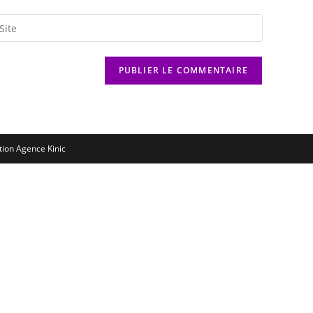
ation
Agence Kinic