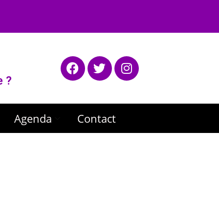
e ?
Agenda
Contact