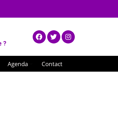
e ?
Agenda
Contact