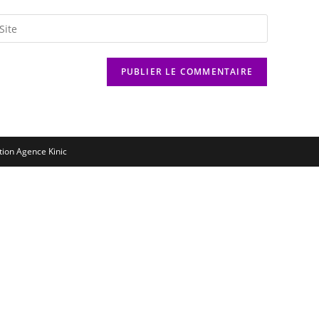
ation
Agence Kinic