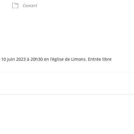
Concert
le
iCalendar
Office 365
0 juin 2023 à 20h30 en l’église de Limons. Entrée libre