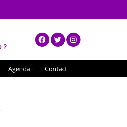
e ?
Agenda
Contact