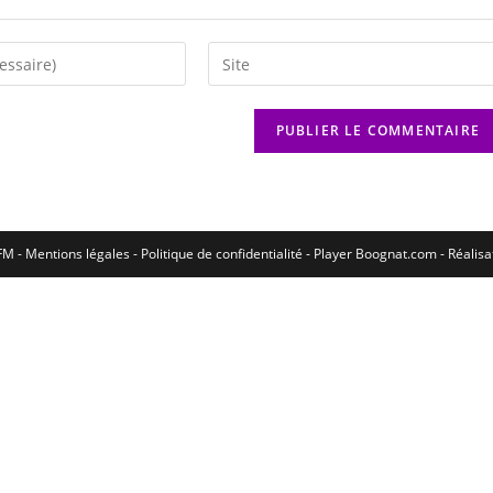
M - Mentions légales - Politique de confidentialité -
Player Boognat.com
- Réalis