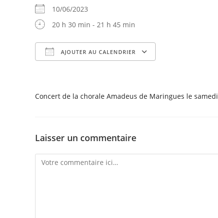
10/06/2023
20 h 30 min - 21 h 45 min
AJOUTER AU CALENDRIER
Télécharger ICS
Calendrier Goog
Concert de la chorale Amadeus de Maringues le samedi 1
Laisser un commentaire