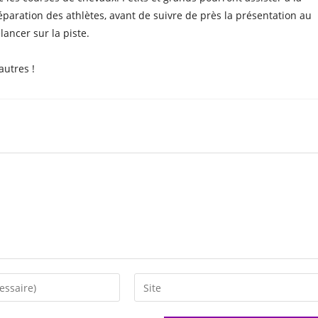
éparation des athlètes, avant de suivre de près la présentation au
élancer sur la piste.
utres !