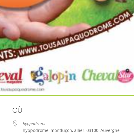
OÙ
hyppodrome
hyppodrome, montluçon, allier, 03100, Auvergne