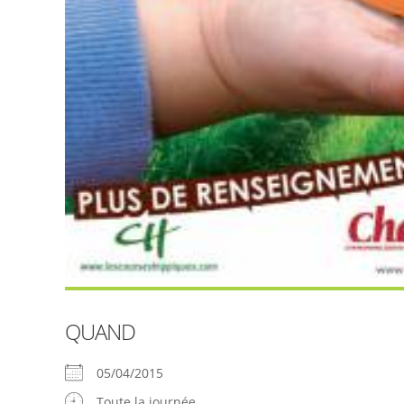
QUAND
05/04/2015
Toute la journée