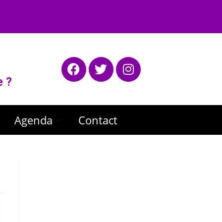
e ?
Agenda
Contact