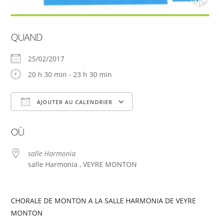
QUAND
25/02/2017
20 h 30 min - 23 h 30 min
AJOUTER AU CALENDRIER
Télécharger ICS
Calendrier Google
OÙ
salle Harmonia
salle Harmonia , VEYRE MONTON
CHORALE DE MONTON A LA SALLE HARMONIA DE VEYRE
MONTON