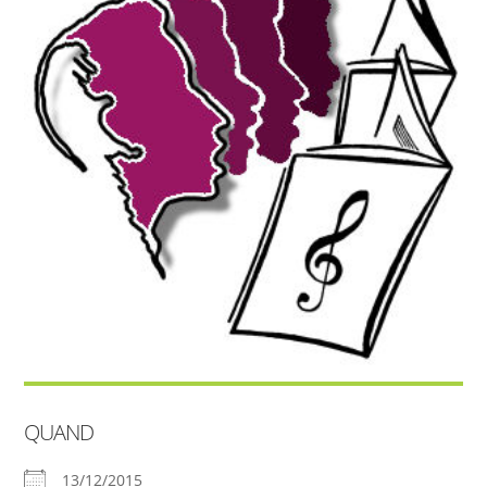
QUAND
13/12/2015