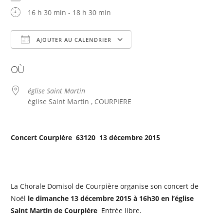
16 h 30 min - 18 h 30 min
AJOUTER AU CALENDRIER
Télécharger ICS
Calendrier Google
OÙ
église Saint Martin
église Saint Martin , COURPIERE
Concert Courpière  63120  13 décembre 2015
La Chorale Domisol de Courpière organise son concert de
Noël
le dimanche 13 décembre 2015 à 16h30 en l’église
Saint Martin de Courpière
 Entrée libre.