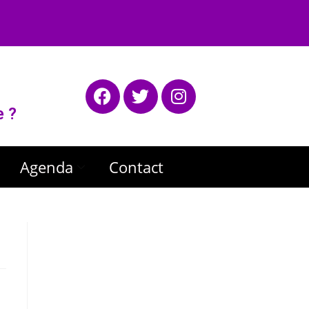
e ?
Agenda
Contact