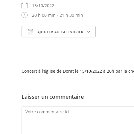
15/10/2022
20 h 00 min - 21 h 30 min
AJOUTER AU CALENDRIER
Télécharger ICS
Calendrier Goog
Concert à l’église de Dorat le 15/10/2022 à 20h par la 
Laisser un commentaire