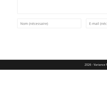
2026 - Variance F