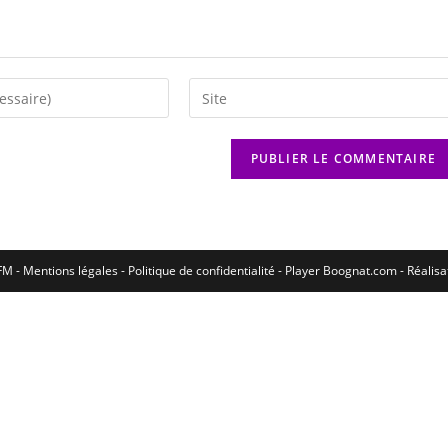
M - Mentions légales - Politique de confidentialité -
Player Boognat.com
- Réalis