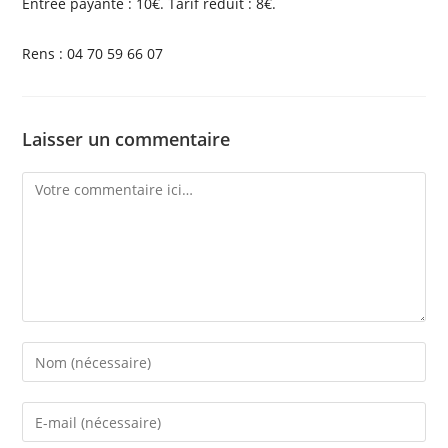
Entrée payante : 10€. Tarif réduit : 8€.
Rens
: 04 70 59 66 07
Laisser un commentaire