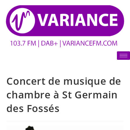
Concert de musique de
chambre à St Germain
des Fossés