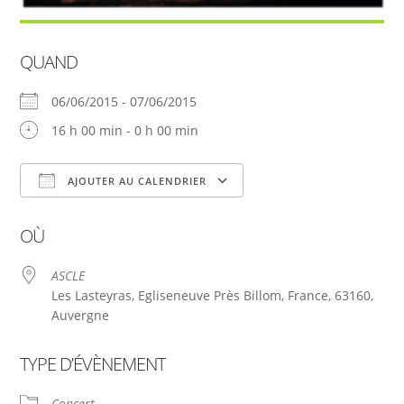
QUAND
06/06/2015 - 07/06/2015
16 h 00 min - 0 h 00 min
AJOUTER AU CALENDRIER
Télécharger ICS
Calendrier Google
OÙ
ASCLE
Les Lasteyras, Egliseneuve Près Billom, France, 63160,
Auvergne
TYPE D’ÉVÈNEMENT
Concert