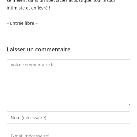
se mêlent dans un spectacles acoustique, tour à tour
intimiste et enfiévré !
– Entrée libre –
Laisser un commentaire