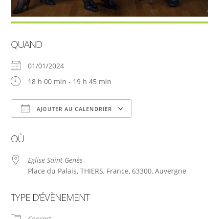
QUAND
01/01/2024
18 h 00 min - 19 h 45 min
AJOUTER AU CALENDRIER
Télécharger ICS
Calendrier Google
OÙ
Eglise Saint-Genès
Place du Palais, THIERS, France, 63300, Auvergne
TYPE D’ÉVÈNEMENT
Concert