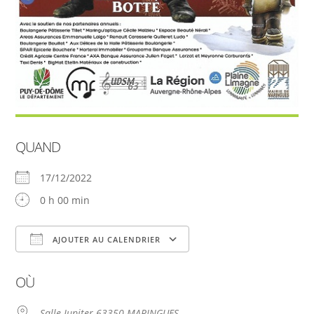
QUAND
17/12/2022
0 h 00 min
AJOUTER AU CALENDRIER
Télécharger ICS
Calendrier Google
OÙ
Salle Jupiter 63350 MARINGUES