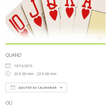
QUAND
19/12/2015
20 h 00 min - 23 h 00 min
AJOUTER AU CALENDRIER
Télécharger ICS
Calendrier Google
OÙ