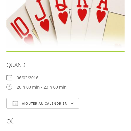
QUAND
06/02/2016
20 h 00 min - 23 h 00 min
AJOUTER AU CALENDRIER
Télécharger ICS
Calendrier Google
OÙ