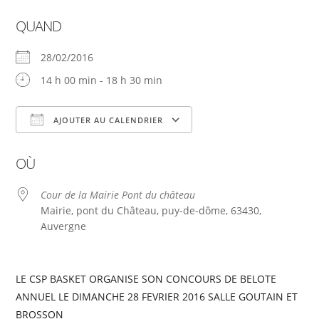
QUAND
28/02/2016
14 h 00 min - 18 h 30 min
AJOUTER AU CALENDRIER
Télécharger ICS
Calendrier Google
OÙ
Cour de la Mairie Pont du château
Mairie, pont du Château, puy-de-dôme, 63430,
Auvergne
LE CSP BASKET ORGANISE SON CONCOURS DE BELOTE
ANNUEL LE DIMANCHE 28 FEVRIER 2016 SALLE GOUTAIN ET
BROSSON