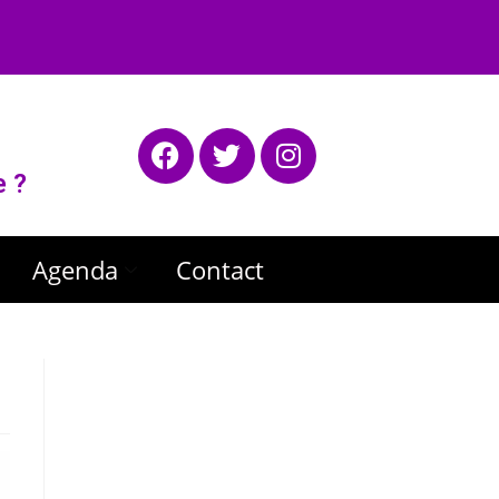
e ?
Agenda
Contact