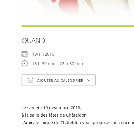
QUAND
19/11/2016
18 h 30 min - 22 h 30 min
AJOUTER AU CALENDRIER
Télécharger ICS
Calendrier Goog
Le samedi 19 novembre 2016,
à la salle des fêtes de Châteldon,
l’Amicale laïque de Châteldon vous propose son concour